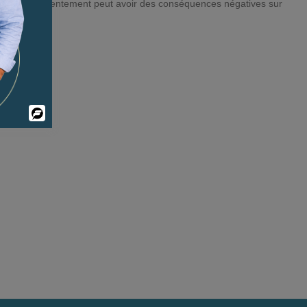
etirer son consentement peut avoir des conséquences négatives sur
Powered
By