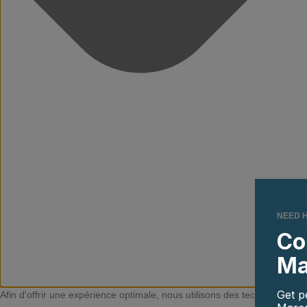
NEED 
Co
Ma
Get p
Afin d'offrir une expérience optimale, nous utilisons des technologies t