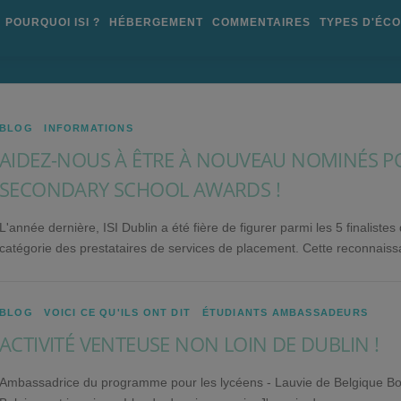
POURQUOI ISI ?
HÉBERGEMENT
COMMENTAIRES
TYPES D'ÉC
BLOG
/
INFORMATIONS
AIDEZ-NOUS À ÊTRE À NOUVEAU NOMINÉS P
SECONDARY SCHOOL AWARDS !
L'année dernière, ISI Dublin a été fière de figurer parmi les 5 finalis
catégorie des prestataires de services de placement. Cette reconnaissa
BLOG
/
VOICI CE QU'ILS ONT DIT
/
ÉTUDIANTS AMBASSADEURS
ACTIVITÉ VENTEUSE NON LOIN DE DUBLIN !
Ambassadrice du programme pour les lycéens - Lauvie de Belgique Bonj