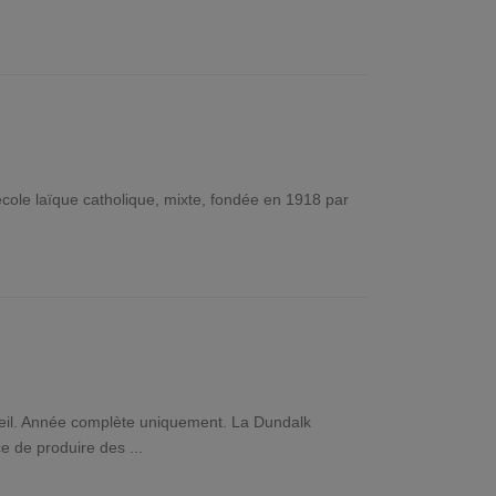
 école laïque catholique, mixte, fondée en 1918 par
ccueil. Année complète uniquement. La Dundalk
e de produire des ...